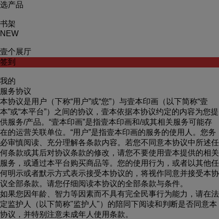
选产品
书架
NEW
壹个展厅
签到
我的
服务协议
本协议是用户（下称“用户”或“您”）与壹本印画（以下简称“壹
本”或“本平台”）之间的协议，壹本依据本协议约定的内容为您提
供服务/产品。“壹本印画”是指壹本印画和/或其相关服务可能存
在的运营关联单位。“用户”是指壹本印画的服务的使用人。您务
必审慎阅读、充分理解各条款内容。若您不同意本协议中所述任
何条款或其后对协议条款的修改，请您不要使用壹本提供的相关
服务，或通过本平台购买商品等。您的使用行为，或者以其他任
何明示或者默示方式表示接受本协议的，将视作同意并接受本协
议全部条款。请您仔细阅读本协议的全部条款与条件。
如果您因年龄、智力等因素而不具有完全民事行为能力，请在法
定监护人（以下简称"监护人"）的陪同下阅读和判断是否同意本
协议，并特别注意未成年人使用条款。