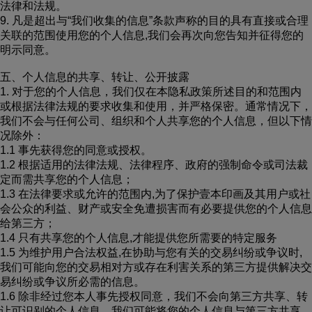
法律和法规。
9. 凡是超出与“我们收集的信息”条款声称的目的具有直接或合理
关联的范围使用您的个人信息,我们会再次向您告知并征得您的
明示同意。
五、个人信息的共享、转让、公开披露
1. 对于您的个人信息，我们仅在本隐私政策所述目的和范围内
或根据法律法规的要求收集和使用，并严格保密。通常情况下，
我们不会与任何公司、组织和个人共享您的个人信息，但以下情
况除外：
1.1 事先获得您的同意或授权。
1.2 根据适用的法律法规、法律程序、政府的强制命令或司法裁
定而需共享您的个人信息；
1.3 在法律要求或允许的范围内,为了保护壹本印画及其用户或社
会公众的利益、财产或安全免遭损害而有必要提供您的个人信息
给第三方；
1.4 只有共享您的个人信息,才能提供您所需要的特定服务
1.5 为维护用户合法权益,在协助与您有关的交易纠纷或争议时,
我们可能向您的交易相对方或存在利害关系的第三方提供解决交
易纠纷或争议所必需的信息。
1.6 除非经过您本人事先授权同意，我们不会向第三方共享、转
让可识别的个人信息。我们可能将您的个人信息与第三方共享，