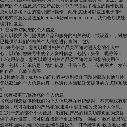
除您的个人信息,我们在产品设计中为您提供了相应的操作设置,
您可以参考下面的指引进行操作。此外,您还可以发送电子邮件
的形式将意见发送至feedback@yibenprint.com，我们会尽快处
理并回复您。
1. 您有权访问您的个人信息
您可以按照我们提供的产品和服务的相关说明（或设置），对您
已提供给我们的相关个人信息进行查阅。包括：
1.1账号信息：您可以通过相关产品页面随时进入您的个人中
心，以访问您账号中的个人资料信息，包括：头像、昵称等；
1.2使用信息：您可以通过相关产品页面随时查阅您的使用信
息，包括：订单信息、地址信息、作品信息、上传的图片、发布
的作品、充值信息等；
1.3其他信息：如您在访问过程中遇到操作问题需获取其他前述
无法获知的个人信息内容，您通过本隐私政策提供的方式联系我
们。
2.您有权更正/修改您的个人信息
当您发现您提供给我们的个人信息存在登记错误、不完整或有更
新的，您可在我们的产品和/或服务中更正/修改您的个人信息。
2.1对于您的部分个人信息，我们在产品的相关功能页面为您提
供了操作设置，您可以直接进行更正/修改，例如：“收件信息”在
壹本印画网页端中的更正/修改路径为：订单结算页-收货地址-修