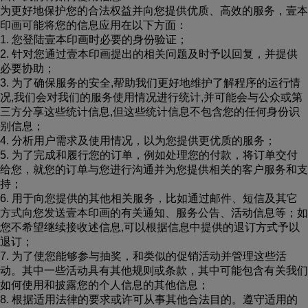
为更好地保护您的合法权益并向您提供优质、高效的服务，壹本
印画可能将您的信息应用在以下方面：
1. 您登陆壹本印画时必要的身份验证；
2. 针对您通过壹本印画提出的相关问题及时予以回复，并提供
必要协助；
3. 为了确保服务的安全,帮助我们更好地维护了解程序的运行情
况,我们会对我们的服务使用情况进行统计,并可能会与公众或第
三方分享这些统计信息,但这些统计信息不包含您的任何身份识
别信息；
4. 分析用户需求及使用情况，以为您提供更优质的服务；
5. 为了完成和履行您的订单，例如处理您的付款，将订单交付
给您，就您的订单与您进行沟通并为您提供相关的客户服务和支
持；
6. 用于向您提供的其他相关服务，比如通过邮件、短信及其它
方式向您发送壹本印画的有关通知、服务公告、活动信息等；如
您不希望继续接收述信息,可以根据信息中提供的退订方式予以
退订；
7. 为了使您能够参与抽奖，和类似的促销活动并管理这些活
动。其中一些活动具有其他规则或条款，其中可能包含有关我们
如何使用和披露您的个人信息的其他信息；
8. 根据适用法律的要求或许可从事其他合法目的。遵守适用的