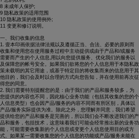
8 未成年人保护;
9 隐私政策的适用范围
10 隐私政策的使用例外;
11 变更和修订说明。
一、我们收集的信息
1. 壹本印画依据法律法规以及遵循正当、合法、必要的原则而
收集和使用您在使用服务过程中主动提供或由于产品和/或服务
需要而产生的个人信息,用以向您提供服务、优化我们的服务以
及保障您的帐号安全。如果我们欲将您的个人信息用于本隐私政
策未载明的其它用途，或基于特定目的将收集而来的信息用于其
他目的，我们会及时以合理的方式向您告知，并在使用前再次征
得您的同意。
2. 我们需要特别提醒您的是：由于我们的产品和服务较多，为
您提供的内容也不同，因此核心业务功能（包括其收集的您的个
人信息类型）也会因产品/服务的内容不同而有所区别，具体以
产品/服务实际提供为准。除此之外，您理解并同意，我们希望
提供给您的产品和服务是完善的，所以我们会不断改进我们的产
品和服务，包括技术，这意味着我们可能会经常推出新的业务功
能，可能需要收集新的个人信息或变更个人信息使用目的或方
式。如果某一需要收集您的个人信息的功能或产品/服务未能在