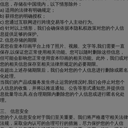
信息，存储在中国境内，以下情形除外：
a) 适用的法律有明确规定；
b) 获得您的明确授权；
c) 您通过互联网进行跨境交易等个人主动行为。
d) 针对以上情形，我们会确保依据本隐私权政策对您的个人信
息提供足够的保护。
2. 信息存储的期限
若您在壹本印画平台上传了照片、视频、文字等,我们需要一直
保存,以保证您正常使用相关功能。您可以随时删除这些信息，
但可能会影晌您正常使用壹本印画的相关功能。此外，我们或对
您的相关信息保存至相关法律所规定的必要期限。
在超出上述存储期限后，我们会对您的个人信息进行删除或匿名
化处理。
当我们的产品或服务发生停止运营的情况时,我们会停止对您个
人信息的收集，并将以推送通知、公告等形式通知您,并提供信
息批量导出具,在合理期限内删除您的个人信息或进行匿名化处
理。
三、 信息安全
您的个人信息安全对于我们至关重要。我们将严格遵守相关法律
法规，采取业内认可的合理可行的措施，尽力保护您的个人信